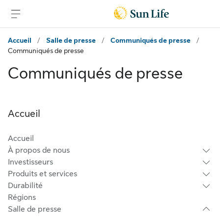
Passer au contenu principal
Passer au pied de page
Accueil
/
Salle de presse
/
Communiqués de presse
/
Communiqués de presse
Communiqués de presse
Accueil
Accueil
À propos de nous
Investisseurs
Produits et services
Durabilité
Régions
Salle de presse