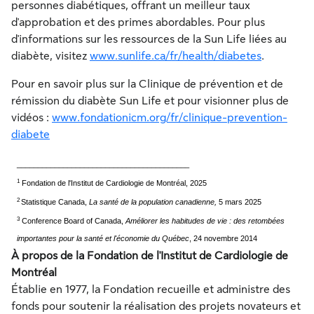
personnes diabétiques, offrant un meilleur taux
d'approbation et des primes abordables. Pour plus
d'informations sur les ressources de la Sun Life liées au
diabète, visitez
www.sunlife.ca/fr/health/diabetes
.
Pour en savoir plus sur la Clinique de prévention et de
rémission du diabète Sun Life et pour visionner plus de
vidéos :
www.fondationicm.org/fr/clinique-prevention-
diabete
_________________________________________
1
Fondation de l'Institut de Cardiologie de Montréal, 2025
2
Statistique Canada,
La santé de la population canadienne,
5 mars 2025
3
Conference Board of Canada,
Améliorer les habitudes de vie : des retombées
importantes pour la santé et l'économie du Québec
, 24 novembre 2014
À propos de la Fondation de l'Institut de Cardiologie de
Montréal
Établie en 1977, la Fondation recueille et administre des
fonds pour soutenir la réalisation des projets novateurs et