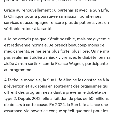
propose un modèle proactif, efficace et accessible.
Grâce au renouvellement du partenariat avec la Sun Life,
la Clinique pourra poursuivre sa mission, bonifier ses
services et accompagner encore plus de patients vers un
véritable retour à la santé.
« Je ne croyais pas que c'était possible, mais ma glycémie
est redevenue normale. Je prends beaucoup moins de
médicaments, je me sens plus forte, plus libre. On ne m'a
pas seulement aidée à mieux vivre avec le diabète, on m'a
aidée à m'en sortir », confie
France Wagner
, participante
au programme.
À l'échelle mondiale, la Sun Life élimine les obstacles à la
prévention et aux soins en soutenant des organismes qui
offrent des programmes aidant à prévenir le diabète de
type 2. Depuis 2012, elle a fait don de plus de 60 millions
de dollars à cette cause. En 2024, la Sun Life a lancé une
assurance-vie novatrice conçue spécifiquement pour les