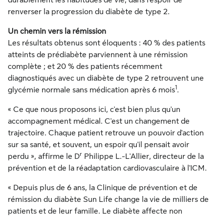
durablement les habitudes de vie, dans l'espoir de
renverser la progression du diabète de type 2.
Un chemin vers la rémission
Les résultats obtenus sont éloquents : 40 % des patients
atteints de prédiabète parviennent à une rémission
complète ; et 20 % des patients récemment
diagnostiqués avec un diabète de type 2 retrouvent une
1
glycémie normale sans médication après 6 mois
.
« Ce que nous proposons ici, c'est bien plus qu'un
accompagnement médical. C'est un changement de
trajectoire. Chaque patient retrouve un pouvoir d'action
sur sa santé, et souvent, un espoir qu'il pensait avoir
r
perdu », affirme le D
Philippe L.-L'Allier, directeur de la
prévention et de la réadaptation cardiovasculaire à l'ICM.
« Depuis plus de 6 ans, la Clinique de prévention et de
rémission du diabète Sun Life change la vie de milliers de
patients et de leur famille. Le diabète affecte non