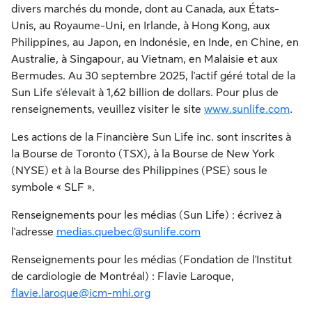
divers marchés du monde, dont au
Canada
, aux États-
Unis, au Royaume-Uni, en
Irlande
, à
Hong Kong
, aux
Philippines
, au Japon, en Indonésie, en Inde, en Chine, en
Australie, à Singapour, au
Vietnam
, en Malaisie et aux
Bermudes. Au 30 septembre 2025, l'actif géré total de la
Sun Life s'élevait à 1,62 billion de dollars. Pour plus de
renseignements, veuillez visiter le site
www.sunlife.com
.
Les actions de la Financière Sun Life inc. sont inscrites à
la Bourse de
Toronto
(TSX), à la Bourse de
New York
(NYSE) et à la Bourse des
Philippines
(PSE) sous le
symbole « SLF ».
Renseignements pour les médias (Sun Life) : écrivez à
l'adresse
medias.quebec@sunlife.com
Renseignements pour les médias (Fondation de l'Institut
de cardiologie de Montréal) :
Flavie Laroque
,
flavie.laroque@icm-mhi.org