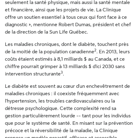
seulement la santé physique, mais aussi la santé mentale
et financière, ainsi que les projets de vie. La Clinique
offre un soutien essentiel à tous ceux qui font face à ce
diagnostic », mentionne
Robert Dumas
, président et chef
de la direction de la Sun Life Québec.
Les maladies chroniques, dont le diabète, touchent près
2
de la moitié de la population canadienne
. En 2013, leurs
coûts étaient estimés à 8,1 milliards $ au
Canada
, et ce
chiffre pourrait grimper à 13 milliards $ d'ici 2030 sans
3
intervention structurante
.
Le diabète est souvent au cœur d'un enchevêtrement de
maladies chroniques : il coexiste fréquemment avec
l'hypertension, les troubles cardiovasculaires ou la
détresse psychologique. Cette complexité rend sa
gestion particulièrement lourde -- tant pour les individus
que pour le système de santé. En misant sur la prévention
précoce et la réversibilité de la maladie, la Clinique