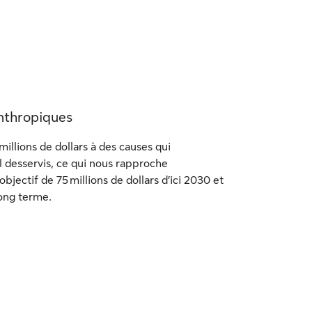
nthropiques
millions de dollars à des causes qui
 desservis, ce qui nous rapproche
jectif de 75 millions de dollars d’ici 2030 et
long terme.