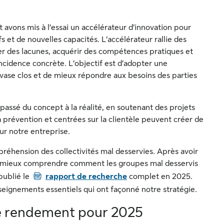
t avons mis à l’essai un accélérateur d’innovation pour
s et de nouvelles capacités. L’accélérateur rallie des
er des lacunes, acquérir des compétences pratiques et
cidence concrète. L’objectif est d’adopter une
n vase clos et de mieux répondre aux besoins des parties
 passé du concept à la réalité, en soutenant des projets
 prévention et centrées sur la clientèle peuvent créer de
our notre entreprise.
éhension des collectivités mal desservies. Après avoir
 mieux comprendre comment les groupes mal desservis
PDF
publié le
rapport de recherche
complet en 2025.
eignements essentiels qui ont façonné notre stratégie.
de rendement pour 2025