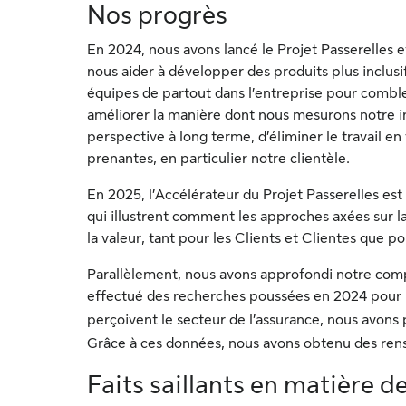
Nos progrès
En 2024, nous avons lancé le Projet Passerelles e
nous aider à développer des produits plus inclusif
équipes de partout dans l’entreprise pour combl
améliorer la manière dont nous mesurons notre in
perspective à long terme, d’éliminer le travail e
prenantes, en particulier notre clientèle.
En 2025, l’Accélérateur du Projet Passerelles est
qui illustrent comment les approches axées sur la
la valeur, tant pour les Clients et Clientes que p
Parallèlement, nous avons approfondi notre compr
effectué des recherches poussées en 2024 pour
perçoivent le secteur de l’assurance, nous avons 
Grâce à ces données, nous avons obtenu des rens
Faits saillants en matière 