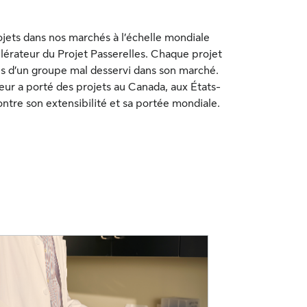
ojets dans nos marchés à l’échelle mondiale
élérateur du Projet Passerelles. Chaque projet
ns d’un groupe mal desservi dans son marché.
teur a porté des projets au Canada, aux États-
ntre son extensibilité et sa portée mondiale.