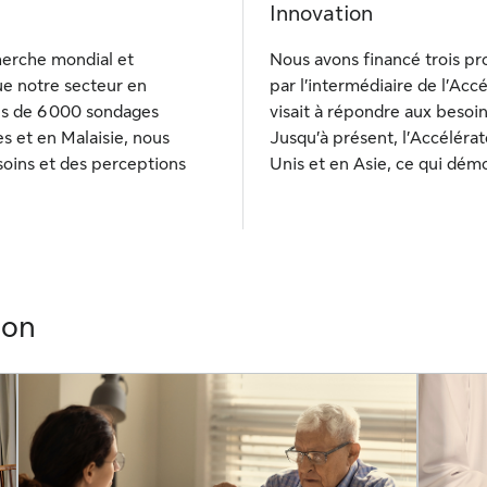
Innovation
herche mondial et
Nous avons financé trois pr
e notre secteur en
par l’intermédiaire de l’Acc
us de 6 000 sondages
visait à répondre aux besoi
s et en Malaisie, nous
Jusqu’à présent, l’Accéléra
oins et des perceptions
Unis et en Asie, ce qui démo
ion