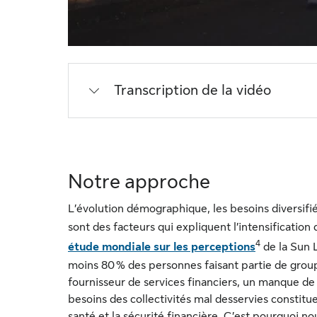
Transcription de la vidéo
Notre approche
L’évolution démographique, les besoins diversifiés
sont des facteurs qui expliquent l’intensification
4
étude mondiale sur les perceptions
de la Sun 
moins 80 % des personnes faisant partie de group
fournisseur de services financiers, un manque d
besoins des collectivités mal desservies constitue
santé et la sécurité financière. C’est pourquoi n