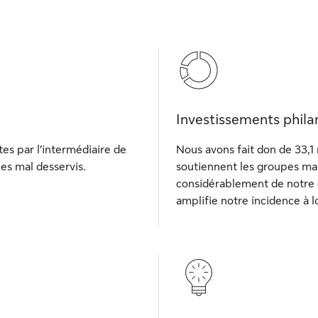
Investissements phila
tes par l’intermédiaire de
Nous avons fait don de 33,1 
es mal desservis.
soutiennent les groupes mal
considérablement de notre ob
amplifie notre incidence à 