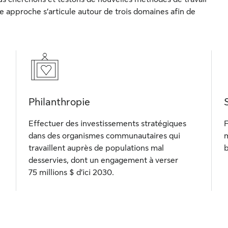
re approche s’articule autour de trois domaines afin de
Philanthropie
Effectuer des investissements stratégiques
F
dans des organismes communautaires qui
m
travaillent auprès de populations mal
b
desservies, dont un engagement à verser
75 millions $ d’ici 2030.