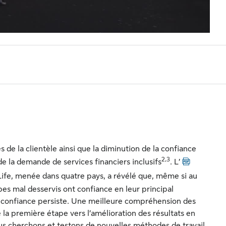
 de la clientèle ainsi que la diminution de la confiance
2,3
PDF
 de la demande de services financiers inclusifs
. L’
Life, menée dans quatre pays, a révélé que, même si au
es mal desservis ont confiance en leur principal
e confiance persiste. Une meilleure compréhension des
 la première étape vers l’amélioration des résultats en
ous cherchons et testons de nouvelles méthodes de travail