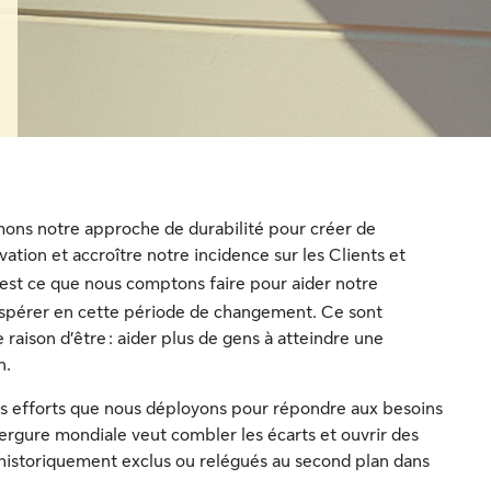
ons notre approche de durabilité pour créer de
vation et accroître notre incidence sur les Clients et
c’est ce que nous comptons faire pour aider notre
 prospérer en cette période de changement. Ce sont
raison d’être : aider plus de gens à atteindre une
n.
des efforts que nous déployons pour répondre aux besoins
nvergure mondiale veut combler les écarts et ouvrir des
s historiquement exclus ou relégués au second plan dans