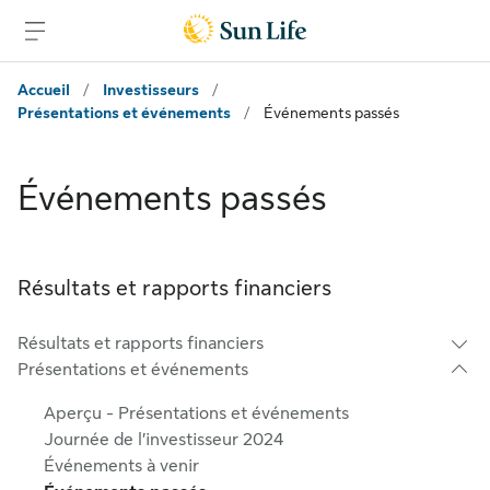
Passer au contenu principal
Passer au pied de page
Accueil
/
Investisseurs
/
Présentations et événements
/
Événements passés
Événements passés
Résultats et rapports financiers
Résultats et rapports financiers
Présentations et événements
Aperçu - Présentations et événements
Journée de l’investisseur 2024
Événements à venir