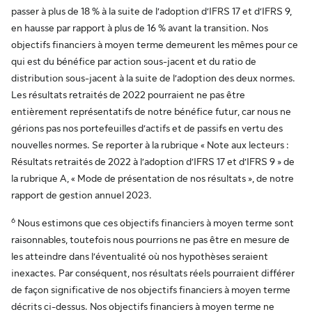
passer à plus de 18 % à la suite de l’adoption d’IFRS 17 et d’IFRS 9,
en hausse par rapport à plus de 16 % avant la transition. Nos
objectifs financiers à moyen terme demeurent les mêmes pour ce
qui est du bénéfice par action sous-jacent et du ratio de
distribution sous-jacent à la suite de l’adoption des deux normes.
Les résultats retraités de 2022 pourraient ne pas être
entièrement représentatifs de notre bénéfice futur, car nous ne
gérions pas nos portefeuilles d’actifs et de passifs en vertu des
nouvelles normes. Se reporter à la rubrique « Note aux lecteurs :
Résultats retraités de 2022 à l’adoption d’IFRS 17 et d’IFRS 9 » de
la rubrique A, « Mode de présentation de nos résultats », de notre
rapport de gestion annuel 2023.
6
Nous estimons que ces objectifs financiers à moyen terme sont
raisonnables, toutefois nous pourrions ne pas être en mesure de
les atteindre dans l’éventualité où nos hypothèses seraient
inexactes. Par conséquent, nos résultats réels pourraient différer
de façon significative de nos objectifs financiers à moyen terme
décrits ci-dessus. Nos objectifs financiers à moyen terme ne