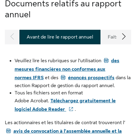
Documents relatifs au rapport
annuel
Avant de lire le rapport annuel
Faits saillant
PDF
Veuillez lire les rubriques sur l’utilisation
des
mesures financières non conformes aux
PDF
normes IFRS
et des
énoncés prospectifs
dans la
section Rapport de gestion du rapport annuel.
Tous les fichiers sont en format
Adobe Acrobat.
Téléchargez gratuitement le
logiciel Adobe Reader
.
PDF
Les actionnaires et les titulaires de contrat trouveront l’
avis de convocation à l’assemblée annuelle et la