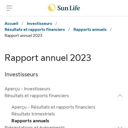
Passer au contenu principal
Passer au pied de page
Accueil
/
Investisseurs
/
Résultats et rapports financiers
/
Rapports annuels
/
Rapport annuel 2023
Rapport annuel 2023
Investisseurs
Aperçu - Investisseurs
Résultats et rapports financiers
Aperçu - Résultats et rapports financiers
Résultats trimestriels
Rapports annuels
Présentations et événements