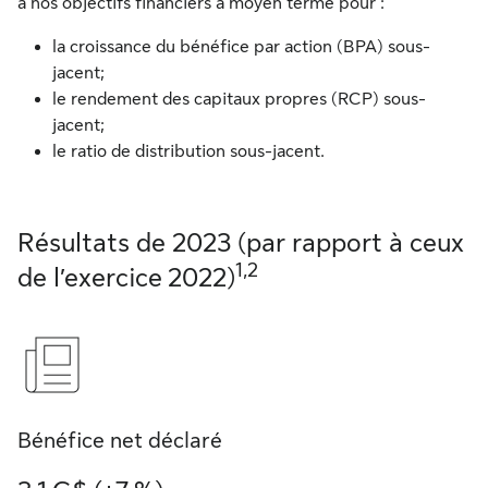
à nos objectifs financiers à moyen terme pour :
la croissance du bénéfice par action (BPA) sous-
jacent;
le rendement des capitaux propres (RCP) sous-
jacent;
le ratio de distribution sous-jacent.
Résultats de 2023 (par rapport à ceux
1,2
de l’exercice 2022)
Bénéfice net déclaré