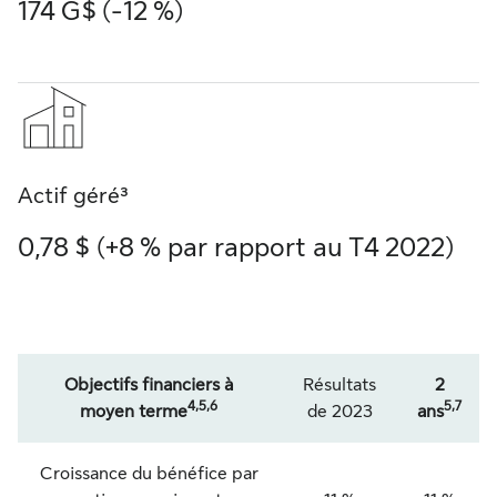
174 G$ (-12 %)
Actif géré³
0,78 $ (+8 % par rapport au T4 2022)
Objectifs financiers à
Résultats
2
4,5,6
5,7
moyen terme
de 2023
ans
Croissance du bénéfice par