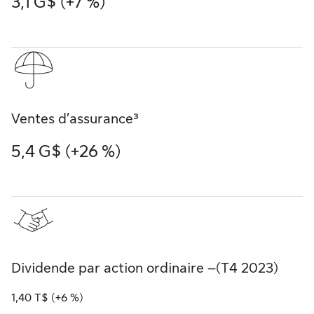
3,1 G$ (+7 %)
Ventes d’assurance³
5,4 G$ (+26 %)
Dividende par action ordinaire –(T4 2023)
1,40 T$ (+6 %)