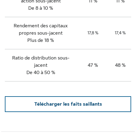
action sous-jacent
11 %
11 %
De 8 à 10 %
Rendement des capitaux
propres sous-jacent
17,8 %
17,4 %
Plus de 18 %
Ratio de distribution sous-
jacent
47 %
48 %
De 40 à 50 %
Télécharger les faits saillants