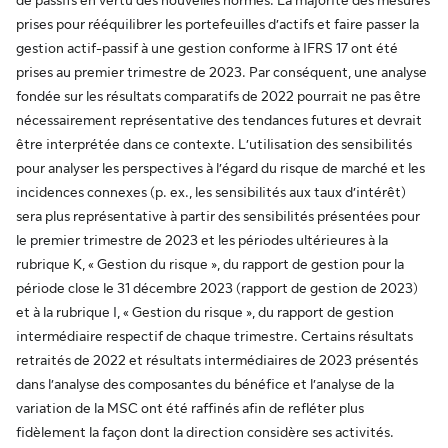
de passifs en vertu des nouvelles normes. La majorité des mesures
prises pour rééquilibrer les portefeuilles d’actifs et faire passer la
gestion actif-passif à une gestion conforme à IFRS 17 ont été
prises au premier trimestre de 2023. Par conséquent, une analyse
fondée sur les résultats comparatifs de 2022 pourrait ne pas être
nécessairement représentative des tendances futures et devrait
être interprétée dans ce contexte. L’utilisation des sensibilités
pour analyser les perspectives à l’égard du risque de marché et les
incidences connexes (p. ex., les sensibilités aux taux d’intérêt)
sera plus représentative à partir des sensibilités présentées pour
le premier trimestre de 2023 et les périodes ultérieures à la
rubrique K, « Gestion du risque », du rapport de gestion pour la
période close le 31 décembre 2023 (rapport de gestion de 2023)
et à la rubrique I, « Gestion du risque », du rapport de gestion
intermédiaire respectif de chaque trimestre. Certains résultats
retraités de 2022 et résultats intermédiaires de 2023 présentés
dans l’analyse des composantes du bénéfice et l’analyse de la
variation de la MSC ont été raffinés afin de refléter plus
fidèlement la façon dont la direction considère ses activités.