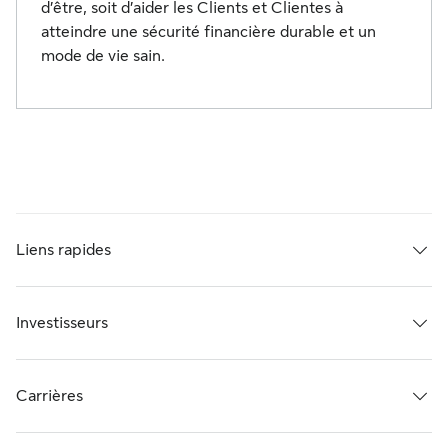
d’être, soit d’aider les Clients et Clientes à
atteindre une sécurité financière durable et un
mode de vie sain.
Liens rapides
Investisseurs
Carrières