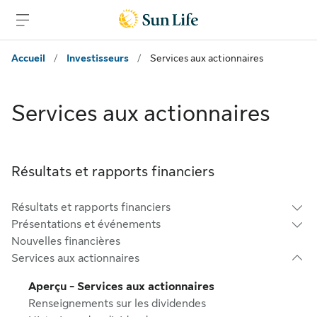
Passer au contenu principal
Passer au pied de page
Accueil
/
Investisseurs
/
Services aux actionnaires
Services aux actionnaires
Résultats et rapports financiers
Résultats et rapports financiers
Présentations et événements
Nouvelles financières
Services aux actionnaires
Aperçu - Services aux actionnaires
Renseignements sur les dividendes