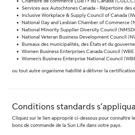
Chambre de commerce LGBT+ du Canada (CGLCC
Services aux Autochtones Canada - Répertoire des 
Inclusive Workplace & Supply Council of Canada (
National Gay and Lesbian Chamber of Commerce (N
National Minority Supplier Diversity Council (NMSD
National Veteran Business Development Council (
Bureaux des municipalités, des États et du gouvern
Women Business Enterprises Canada Council (WBE
Women's Business Enterprise National Council (W
ou tout autre organisme habilité à délivrer la certification
Conditions standards s’appliq
Cliquez sur le lien approprié ci-dessous pour connaître le
bons de commande de la Sun Life dans votre pays.