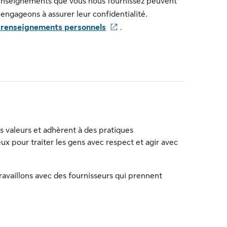
renseignements que vous nous fournissez peuvent
engageons à assurer leur confidentialité.
s renseignements personnels
.
es valeurs et adhèrent à des pratiques
x pour traiter les gens avec respect et agir avec
travaillons avec des fournisseurs qui prennent