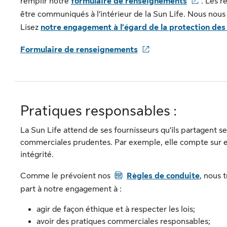
remplir notre
formulaire de renseignements
. Les 
être communiqués à l’intérieur de la Sun Life. Nous nous 
Lisez
notre engagement à l’égard de la protection de
Formulaire de renseignements
Pratiques responsables :
La Sun Life attend de ses fournisseurs qu’ils partagent s
commerciales prudentes. Par exemple, elle compte sur eu
intégrité.
PDF
Comme le prévoient nos
Règles de conduite
, nous 
part à notre engagement à :
agir de façon éthique et à respecter les lois;
avoir des pratiques commerciales responsables;