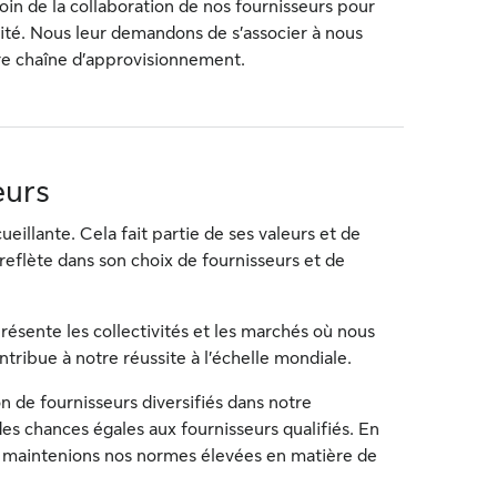
n de la collaboration de nos fournisseurs pour
ilité. Nous leur demandons de s’associer à nous
tre chaîne d’approvisionnement.
eurs
eillante. Cela fait partie de ses valeurs et de
flète dans son choix de fournisseurs et de
présente les collectivités et les marchés où nous
ribue à notre réussite à l’échelle mondiale.
 de fournisseurs diversifiés dans notre
des chances égales aux fournisseurs qualifiés. En
 maintenions nos normes élevées en matière de