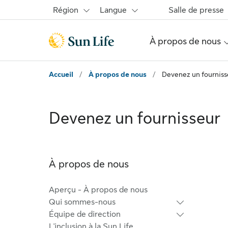
Passer au contenu principal
Passer au pied de page
Région
Langue
Salle de presse
À propos de nous
Accueil
/
À propos de nous
/
Devenez un fourniss
Devenez un fournisseur
À propos de nous
Aperçu - À propos de nous
Qui sommes-nous
Équipe de direction
L'inclusion à la Sun Life