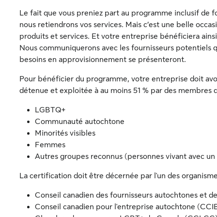
Le fait que vous preniez part au programme inclusif de fo
nous retiendrons vos services. Mais c’est une belle occasi
produits et services. Et votre entreprise bénéficiera ains
Nous communiquerons avec les fournisseurs potentiels qu
besoins en approvisionnement se présenteront.
Pour bénéficier du programme, votre entreprise doit avoir
détenue et exploitée à au moins 51 % par des membres d
LGBTQ+
Communauté autochtone
Minorités visibles
Femmes
Autres groupes reconnus (personnes vivant avec un 
La certification doit être décernée par l'un des organisme
Conseil canadien des fournisseurs autochtones et d
Conseil canadien pour l'entreprise autochtone (CCI