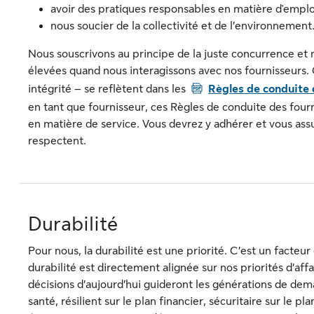
avoir des pratiques responsables en matière d'emploi 
nous soucier de la collectivité et de l’environnement
Nous souscrivons au principe de la juste concurrence et 
élevées quand nous interagissons avec nos fournisseurs
PDF
intégrité – se reflètent dans les
Règles de conduite 
en tant que fournisseur, ces Règles de conduite des fou
en matière de service. Vous devrez y adhérer et vous as
respectent.
Durabilité
Pour nous, la durabilité est une priorité. C’est un facteu
durabilité est directement alignée sur nos priorités d’aff
décisions d’aujourd’hui guideront les générations de de
santé, résilient sur le plan financier, sécuritaire sur le 