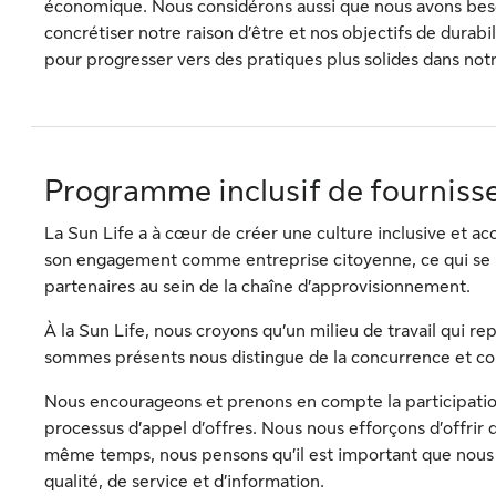
économique. Nous considérons aussi que nous avons besoi
concrétiser notre raison d’être et nos objectifs de durab
pour progresser vers des pratiques plus solides dans no
Programme inclusif de fourniss
La Sun Life a à cœur de créer une culture inclusive et accu
son engagement comme entreprise citoyenne, ce qui se re
partenaires au sein de la chaîne d’approvisionnement.
À la Sun Life, nous croyons qu’un milieu de travail qui re
sommes présents nous distingue de la concurrence et cont
Nous encourageons et prenons en compte la participation
processus d’appel d’offres. Nous nous efforçons d’offrir 
même temps, nous pensons qu’il est important que nous
qualité, de service et d’information.