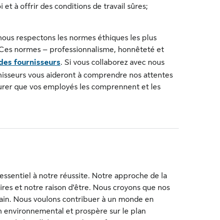
et à offrir des conditions de travail sûres;
.
nous respectons les normes éthiques les plus
. Ces normes – professionnalisme, honnêteté et
des fournisseurs
. Si vous collaborez avec nous
rnisseurs vous aideront à comprendre nos attentes
surer que vos employés les comprennent et les
r essentiel à notre réussite. Notre approche de la
aires et notre raison d’être. Nous croyons que nos
main. Nous voulons contribuer à un monde en
plan environnemental et prospère sur le plan