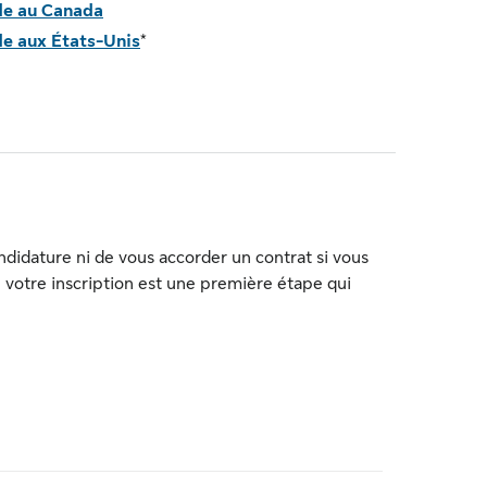
de au Canada
e aux États-Unis
*
candidature ni de vous accorder un contrat si vous
, votre inscription est une première étape qui