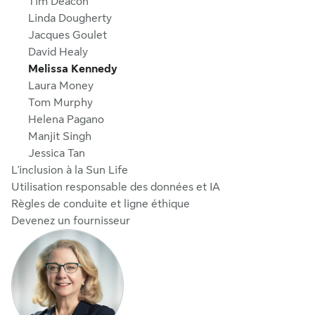
Tim Deacon
Linda Dougherty
Jacques Goulet
David Healy
Melissa Kennedy
Laura Money
Tom Murphy
Helena Pagano
Manjit Singh
Jessica Tan
L'inclusion à la Sun Life
Utilisation responsable des données et IA
Règles de conduite et ligne éthique
Devenez un fournisseur