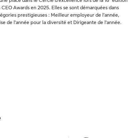
ne place dans le Cercle d’excellence lors de la 16
édition
a CEO Awards en 2025. Elles se sont démarquées dans
tégories prestigieuses : Meilleur employeur de l’année,
se de l’année pour la diversité et Dirigeante de l’année.
é