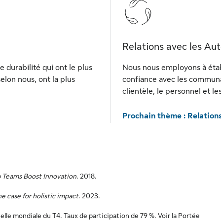
Relations avec les Au
 durabilité qui ont le plus
Nous nous employons à établ
elon nous, ont la plus
confiance avec les communa
clientèle, le personnel et 
Prochain thème : Relation
 Teams Boost Innovation
. 2018.
e case for holistic impact
. 2023.
lle mondiale du T4. Taux de participation de 79 %. Voir la Portée