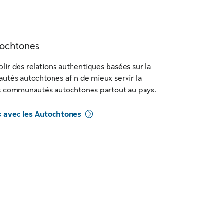
tochtones
ir des relations authentiques basées sur la
utés autochtones afin de mieux servir la
les communautés autochtones partout au pays.
s avec les Autochtones