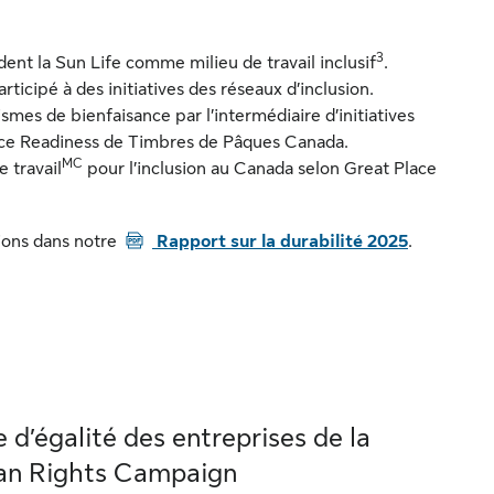
3
 la Sun Life comme milieu de travail inclusif
.
icipé à des initiatives des réseaux d’inclusion.
mes de bienfaisance par l’intermédiaire d’initiatives
e Readiness de Timbres de Pâques Canada.
MC
e travail
pour l’inclusion au Canada selon Great Place
PDF
ions dans notre
Rapport sur la durabilité 2025
.
e d’égalité des entreprises de la
n Rights Campaign