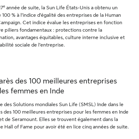
e
17
année de suite, la Sun Life États-Unis a obtenu un
 100 % à l’indice d’égalité des entreprises de la Human
Campaign. Cet indice évalue les entreprises en fonction
e piliers fondamentaux : protections contre la
nation, avantages équitables, culture interne inclusive et
bilité sociale de l’entreprise.
rès des 100 meilleures entreprises
les femmes en Inde
e des Solutions mondiales Sun Life (SMSL) Inde dans le
s des 100 meilleures entreprises pour les femmes en Inde
 et de Seramount. Elles se trouvent également dans la
e Hall of Fame pour avoir été en lice cinq années de suite.