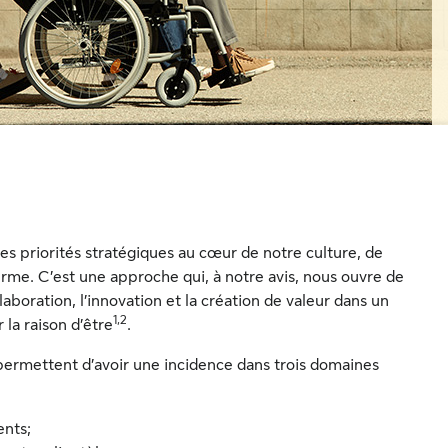
es priorités stratégiques au cœur de notre culture, de
terme. C’est une approche qui, à notre avis, nous ouvre de
laboration, l’innovation et la création de valeur dans un
1,2
la raison d’être
.
permettent d’avoir une incidence dans trois domaines
ents;