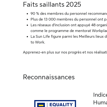
Faits saillants 2025
90 % des membres du personnel recommandent
Plus de 13 000 membres du personnel ont part
Les réseaux d’inclusion ont appuyé 48 organis
comme le programme de mentorat Workplac
La Sun Life figure parmi les Meilleurs lieux d
to Work.
Apprenez-en plus sur nos progrès et nos réalisat
Reconnaissances
Indic
Huma