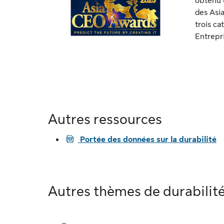
obtenu u
des Asi
trois ca
Entrepri
Autres ressources
PDF
Portée des données sur la durabilité
Autres thèmes de durabilit