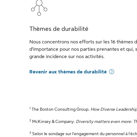
Thèmes de durabilité
Nous concentrons nos efforts sur les 16 thèmes de
d’importance pour nos parties prenantes et qui, s
grande incidence sur nos activités.
Revenir aux thèmes de durabilité
1
The Boston Consulting Group.
How Diverse Leadership
2
McKinsey & Company.
Diversity matters even more: Th
3
Selon le sondage sur l’engagement du personnel à l’éche