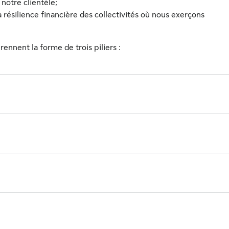
notre clientèle;
la résilience financière des collectivités où nous exerçons
nnent la forme de trois piliers :