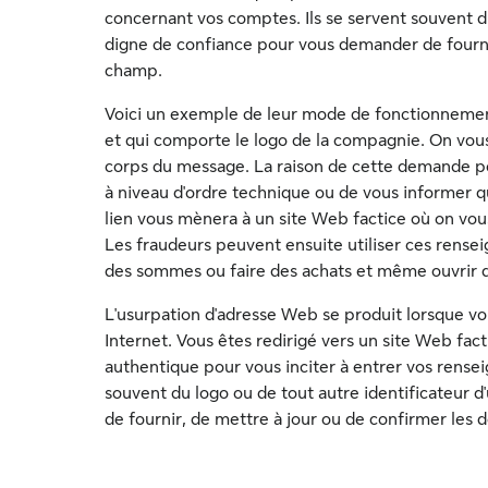
concernant vos comptes. Ils se servent souvent du
digne de confiance pour vous demander de fournir
champ.
Voici un exemple de leur mode de fonctionnement
et qui comporte le logo de la compagnie. On vous
corps du message. La raison de cette demande pe
à niveau d'ordre technique ou de vous informer 
lien vous mènera à un site Web factice où on vo
Les fraudeurs peuvent ensuite utiliser ces rense
des sommes ou faire des achats et même ouvrir
L'usurpation d'adresse Web se produit lorsque v
Internet. Vous êtes redirigé vers un site Web fact
authentique pour vous inciter à entrer vos rense
souvent du logo ou de tout autre identificateur 
de fournir, de mettre à jour ou de confirmer les