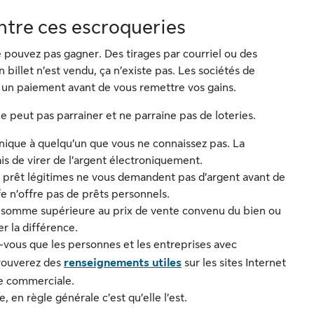
tre ces escroqueries
ne pouvez pas gagner. Des tirages par courriel ou des
 billet n’est vendu, ça n’existe pas. Les sociétés de
 un paiement avant de vous remettre vos gains.
ne peut pas parrainer et ne parraine pas de loteries.
nique à quelqu’un que vous ne connaissez pas. La
s de virer de l’argent électroniquement.
 de prêt légitimes ne vous demandent pas d’argent avant de
fe n’offre pas de prêts personnels.
 somme supérieure au prix de vente convenu du bien ou
r la différence.
-vous que les personnes et les entreprises avec
trouverez des
renseignements utiles
sur les sites Internet
ue commerciale.
, en règle générale c’est qu’elle l’est.