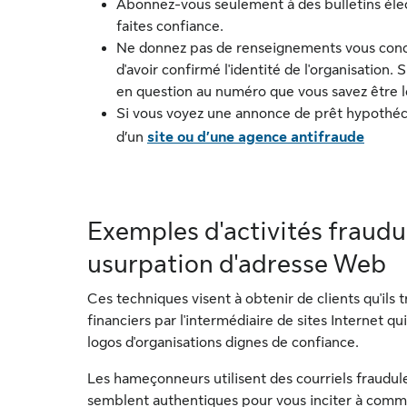
Abonnez-vous seulement à des bulletins élec
faites confiance.
Ne donnez pas de renseignements vous conc
d'avoir confirmé l'identité de l'organisation. 
en question au numéro que vous savez être l
Si vous voyez une annonce de prêt hypothécai
d’un
site ou d’une agence antifraude
Exemples d'activités fraud
usurpation d'adresse Web
Ces techniques visent à obtenir de clients qu'il
financiers par l'intermédiaire de sites Internet q
logos d'organisations dignes de confiance.
Les hameçonneurs utilisent des courriels fraudul
semblent authentiques pour vous inciter à com