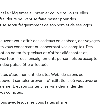
ent l'air légitimes au premier coup d'œil ou qu'elles
fraudeurs peuvent se faire passer pour des
et se servir fréquemment de son nom et de ses logos
s peuvent vous offrir des cadeaux en espèces, des voyages
nts vous concernant ou concernant vos comptes. Des
tion de tarifs spéciaux et d'offres alléchantes et,
evez fournir des renseignements personnels ou accepter
ndée puisse être effectuée.
listes d'abonnement, de sites Web, de salons de
 peuvent sembler provenir d'institutions où vous avez un
galement, et son contenu, servir à demander des
vos comptes.
ons avec lesquelles vous faites affaire :