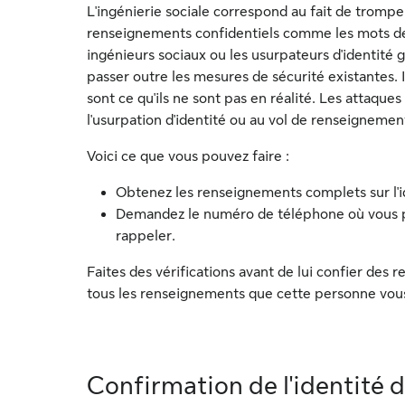
L'ingénierie sociale correspond au fait de tromper 
renseignements confidentiels comme les mots de
ingénieurs sociaux ou les usurpateurs d'identité 
passer outre les mesures de sécurité existantes. I
sont ce qu'ils ne sont pas en réalité. Les attaque
l'usurpation d'identité ou au vol de renseignemen
Voici ce que vous pouvez faire :
Obtenez les renseignements complets sur l'i
Demandez le numéro de téléphone où vous pouv
rappeler.
Faites des vérifications avant de lui confier des 
tous les renseignements que cette personne vous 
Confirmation de l'identité 