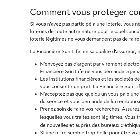
Comment vous protéger con
Si vous n’avez pas participé à une loterie, vous 
loteries de toute autre nature pour lesquels aucun
loterie légitimes ne vous demandent pas de faire
La Financière Sun Life, en sa qualité d’assureur, 
N’envoyez pas d’argent par virement électro
Financière Sun Life ne vous demandera jamai
Les institutions financières et les sociétés
vous consentir un prêt. La Financière Sun Li
N’acceptez pas que quelqu’un vous paie une
du service et vous demande de lui rembourse
Prenez soin de faire vos recherches. Assurez
lesquelles vous traitez sont légitimes. Vous 
de nouvelles et auprès des bureaux d’éthiq
Si une offre semble trop belle pour être vraie