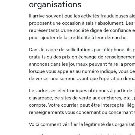
organisations
Il arrive souvent que les activités frauduleuses ai
proposent une occasion à saisir absolument. Les 
représentants d'une société digne de confiance 
pour ajouter de la crédibilité à leur démarche.
Dans le cadre de sollicitations par téléphone, il
gratuits ou des prix en échange de renseigneme
annonces dans les journaux peuvent faire la promo
lorsque vous appelez au numéro indiqué, vous d
de verser une somme avant que l'opération dema
Les adresses électroniques obtenues à partir de 
clavardage, de sites de vente aux enchères, etc.,
compte. Votre courrier peut être intercepté illé
renseignements vous concernant ou concernant 
Voici comment vérifier la légitimité des organisati