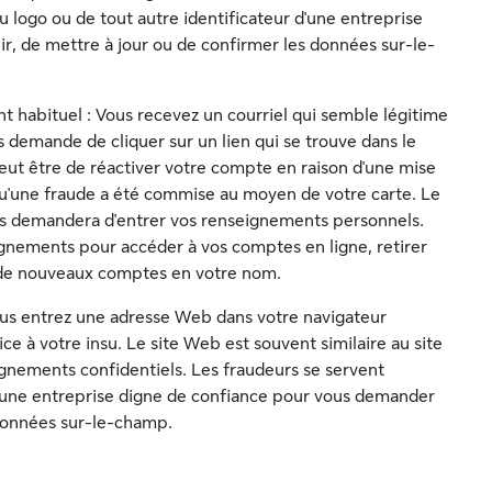
 logo ou de tout autre identificateur d'une entreprise
, de mettre à jour ou de confirmer les données sur-le-
 habituel : Vous recevez un courriel qui semble légitime
 demande de cliquer sur un lien qui se trouve dans le
ut être de réactiver votre compte en raison d'une mise
qu'une fraude a été commise au moyen de votre carte. Le
us demandera d'entrer vos renseignements personnels.
ignements pour accéder à vos comptes en ligne, retirer
 de nouveaux comptes en votre nom.
ous entrez une adresse Web dans votre navigateur
ice à votre insu. Le site Web est souvent similaire au site
ignements confidentiels. Les fraudeurs se servent
d'une entreprise digne de confiance pour vous demander
 données sur-le-champ.