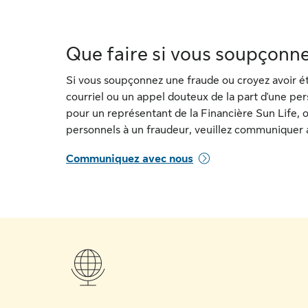
Que faire si vous soupçonn
Si vous soupçonnez une fraude ou croyez avoir été
courriel ou un appel douteux de la part d'une pe
pour un représentant de la Financière Sun Life, 
personnels à un fraudeur, veuillez communiquer 
Communiquez avec nous