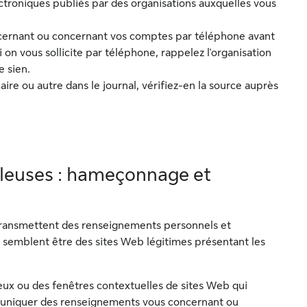
troniques publiés par des organisations auxquelles vous
ernant ou concernant vos comptes par téléphone avant
Si on vous sollicite par téléphone, rappelez l'organisation
e sien.
re ou autre dans le journal, vérifiez-en la source auprès
uleuses : hameçonnage et
s transmettent des renseignements personnels et
ui semblent être des sites Web légitimes présentant les
eux ou des fenêtres contextuelles de sites Web qui
muniquer des renseignements vous concernant ou