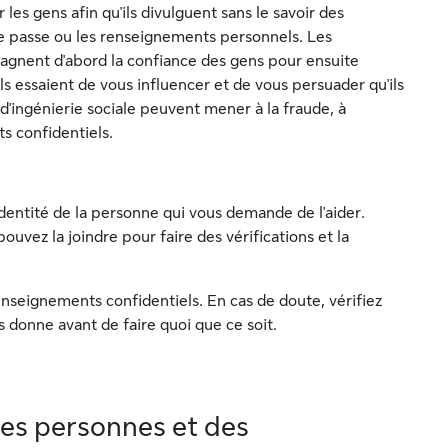
les gens afin qu'ils divulguent sans le savoir des
 passe ou les renseignements personnels. Les
gagnent d'abord la confiance des gens pour ensuite
ls essaient de vous influencer et de vous persuader qu'ils
s d'ingénierie sociale peuvent mener à la fraude, à
ts confidentiels.
dentité de la personne qui vous demande de l'aider.
ez la joindre pour faire des vérifications et la
renseignements confidentiels. En cas de doute, vérifiez
donne avant de faire quoi que ce soit.
des personnes et des