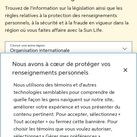
Trouvez de l’information sur la législation ainsi que les
règles relatives à la protection des renseignements
personnels, à la sécurité et à la fraude en vigueur dans la
région où vous faites affaire avec la Sun Life.
Choisir une autre région
Organisation internationale
Nous avons à cœur de protéger vos
renseignements personnels
Sélectionner une autre région
Nous utilisons des témoins et d’autres
technologies semblables pour comprendre de
quelle façon les gens naviguent sur notre site,
améliorer votre expérience et vous présenter du
contenu pertinent. Pour accepter, sélectionnez «
Tout accepter » ou fermez cette bannière. Pour
choisir les témoins que vous voulez autoriser,
sélectionnez « Gérer mes préférences ».