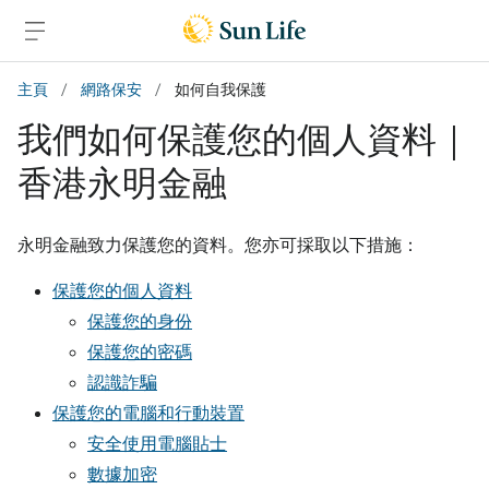
跳到主要內容
跳到頁腳
主頁
/
網路保安
/
如何自我保護
我們如何保護您的個人資料｜
香港永明金融
永明金融致力保護您的資料。您亦可採取以下措施：
保護您的個人資料
保護您的身份
保護您的密碼
認識詐騙
保護您的電腦和行動裝置
安全使用電腦貼士
數據加密