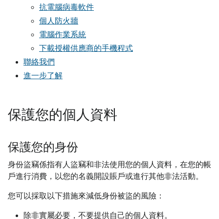
抗電腦病毒軟件
個人防火牆
電腦作業系統
下載授權供應商的手機程式
聯絡我們
進一步了解
保護您的個人資料
保護您的身份
身份盜竊係指有人盜竊和非法使用您的個人資料，在您的帳
戶進行消費，以您的名義開設賬戶或進行其他非法活動。
您可以採取以下措施來減低身份被盜的風險：
除非實屬必要，不要提供自己的個人資料。