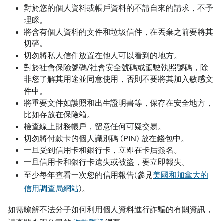
對於您的個人資料或帳戶資料的不請自來的請求，不予
理睬。
將含有個人資料的文件和垃圾信件，在丟棄之前要將其
切碎。
切勿將私人信件放置在他人可以看到的地方。
對於社會保險號碼/社會安全號碼或駕駛執照號碼，除
非您了解其用途並同意使用，否則不要將其加入敏感文
件中。
將重要文件如護照和出生證明書等，保存在安全地方，
比如存放在保險箱。
檢查線上財務帳戶，留意任何可疑交易。
切勿將付款卡的個人識別碼 (PIN) 放在錢包中。
一旦受到信用卡和銀行卡，立即在卡后簽名。
一旦信用卡和銀行卡遺失或被盜，要立即報失。
至少每年查看一次您的信用報告(參見
美國和加拿大的
信用調查局網站
)。
如需瞭解不法分子如何利用個人資料進行詐騙的有關資訊，