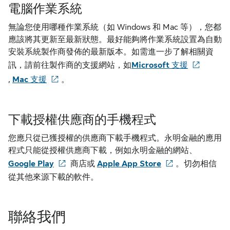
電腦作業系統
無論您使用哪種作業系統（如 Windows 和 Mac 等），您都
應該將其更新至最新狀態。最好能夠將作業系統設置為自動
安裝系統製作商發佈的最新版本。如需進一步了解相關資
訊，請前往製作商的支援網站，如
Microsoft 支援
,
Mac 支援
。
下載授權供應商的手機程式
您應只從已獲授權的供應商下載手機程式。永明金融的應用
程式只能從授權供應商下載，例如永明金融的網站、
Google Play
商店或
Apple App Store
。切勿相信
從其他來源下載的軟件。
聯絡我們