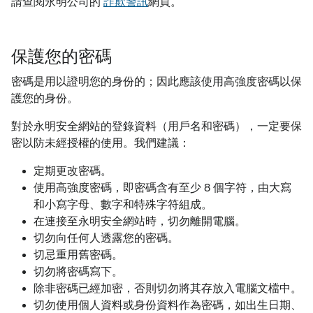
請查閱永明公司的
詐欺警訊
網頁。
保護您的密碼
密碼是用以證明您的身份的；因此應該使用高強度密碼以保
護您的身份。
對於永明安全網站的登錄資料（用戶名和密碼），一定要保
密以防未經授權的使用。我們建議：
定期更改密碼。
使用高強度密碼，即密碼含有至少 8 個字符，由大寫
和小寫字母、數字和特殊字符組成。
在連接至永明安全網站時，切勿離開電腦。
切勿向任何人透露您的密碼。
切忌重用舊密碼。
切勿將密碼寫下。
除非密碼已經加密，否則切勿將其存放入電腦文檔中。
切勿使用個人資料或身份資料作為密碼，如出生日期、