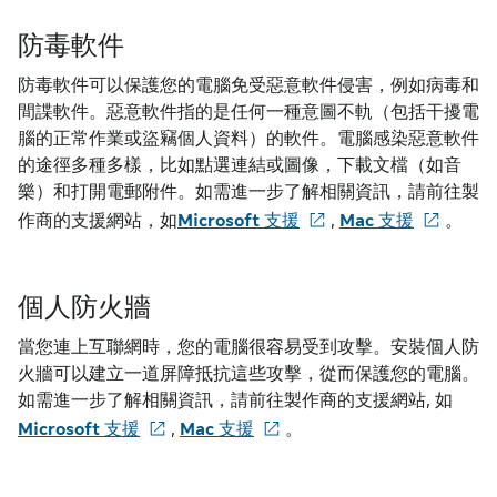
防毒軟件
防毒軟件可以保護您的電腦免受惡意軟件侵害，例如病毒和
間諜軟件。惡意軟件指的是任何一種意圖不軌（包括干擾電
腦的正常作業或盜竊個人資料）的軟件。電腦感染惡意軟件
的途徑多種多樣，比如點選連結或圖像，下載文檔（如音
樂）和打開電郵附件。如需進一步了解相關資訊，請前往製
作商的支援網站，如
Microsoft 支援
,
Mac 支援
。
個人防火牆
當您連上互聯網時，您的電腦很容易受到攻擊。安裝個人防
火牆可以建立一道屏障抵抗這些攻擊，從而保護您的電腦。
如需進一步了解相關資訊，請前往製作商的支援網站, 如
Microsoft 支援
,
Mac 支援
。