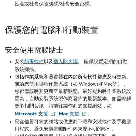
姓名或社會保險號碼/社會安全密碼。
保護您的電腦和行動裝置
安全使用電腦貼士
安裝
防毒軟件
以及
個人防火牆
。 確保設置定期的自動
系統掃描。
包括作業系統和瀏覽器在內的所有軟件都應及時更新。
無論您使用哪種作業系統（如 Windows和Mac等），
您都應該將其更新至最新狀態。最好能夠將作業系統設
置為，自動安裝系統製作商發佈的最新版本。如需瞭解
更多相關資訊，請前往製作商的支援網站，如
Microsoft 支援
,
Mac 支援
。
只從信譽可靠的網站或供應商下載和安裝軟件及手機應
用程式。避免安裝電郵附件內來歷不明的軟件。