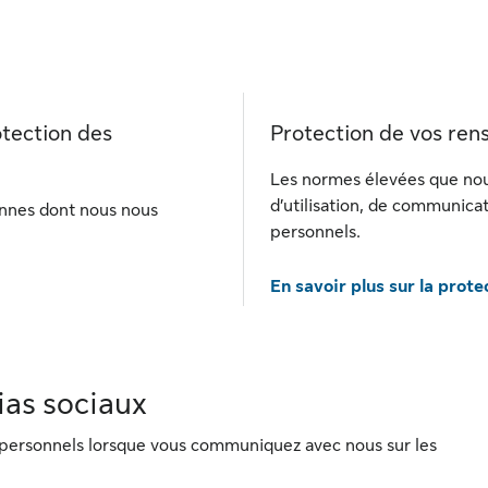
otection des
Protection de vos re
Les normes élevées que nous
d’utilisation, de communica
onnes dont nous nous
personnels.
En savoir plus sur la prote
ias sociaux
ersonnels lorsque vous communiquez avec nous sur les