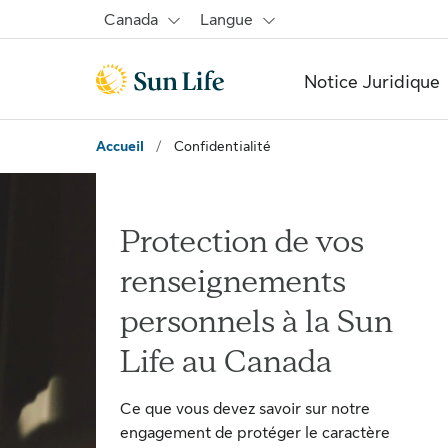
Passer au contenu principal
Passer au pied de page
Canada
Langue
Notice Juridique
Accueil
/
Confidentialité
Protection de vos
renseignements
personnels à la Sun
Life au Canada
Ce que vous devez savoir sur notre
engagement de protéger le caractère