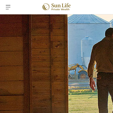
跳到主要內容
跳到頁腳